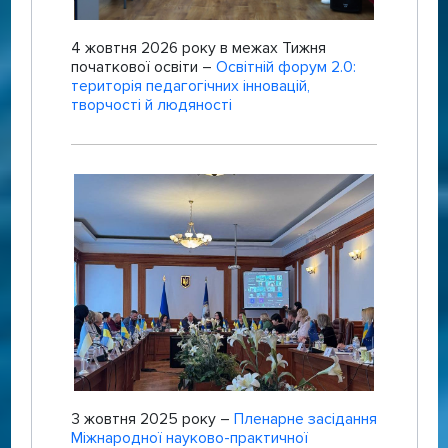
4 жовтня 2026 року в межах Тижня
початкової освіти –
Освітній форум 2.0:
територія педагогічних інновацій,
творчості й людяності
3 жовтня 2025 року –
Пленарне засідання
Міжнародної науково-практичної