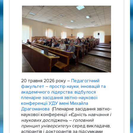
20 травня 2026 року –
Педагогічний
факультет – простір науки, інновацій та
академічного лідерства: відбулося
пленарне засідання звітно-наукової
конференції УДУ імені Михайла
Драгоманова
(Пленарне засідання звітно-
наукової конференції
«Єдність навчання і
наукових досліджень – головний
принцип університету»
серед викладачів,
аспірантів і докторантів за підсумками