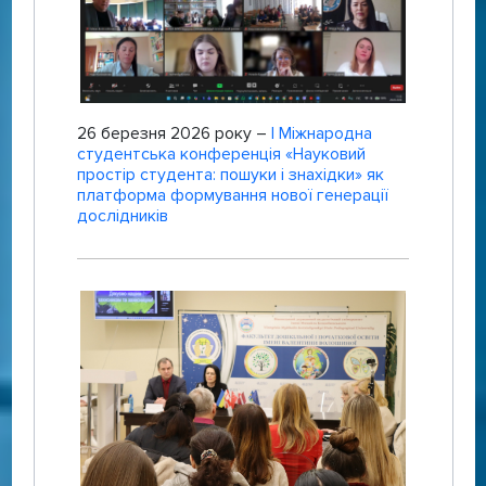
26 березня 2026 року –
І Міжнародна
студентська конференція «Науковий
простір студента: пошуки і знахідки» як
платформа формування нової генерації
дослідників