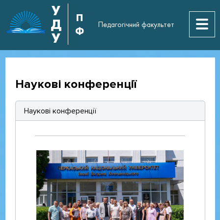
У
П
Д
Педагогічний факультет
Ф
У
Наукові конференції
Наукові конференції