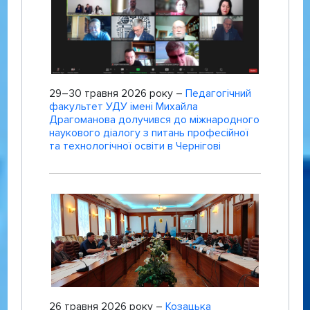
29–30 травня 2026 року –
Педагогічний
факультет УДУ імені Михайла
Драгоманова долучився до міжнародного
наукового діалогу з питань професійної
та технологічної освіти в Чернігові
26 травня 2026 року –
Козацька