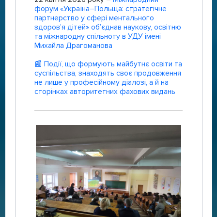
форум «Україна–Польща: стратегічне
партнерство у сфері ментального
здоров’я дітей» об’єднав наукову, освітню
та міжнародну спільноту в УДУ імені
Михайла Драгоманова
📰 Події, що формують майбутнє освіти та
суспільства, знаходять своє продовження
не лише у професійному діалозі, а й на
сторінках авторитетних фахових видань