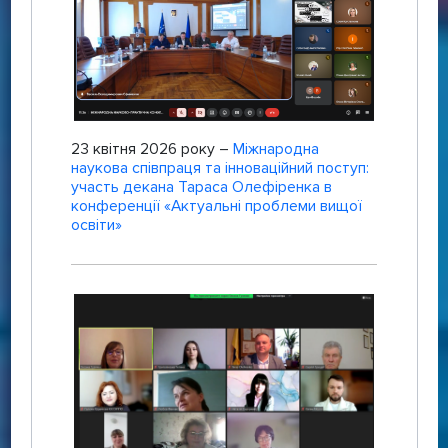
23 квітня 2026 року –
Міжнародна
наукова співпраця та інноваційний поступ:
участь декана Тараса Олефіренка в
конференції «Актуальні проблеми вищої
освіти»