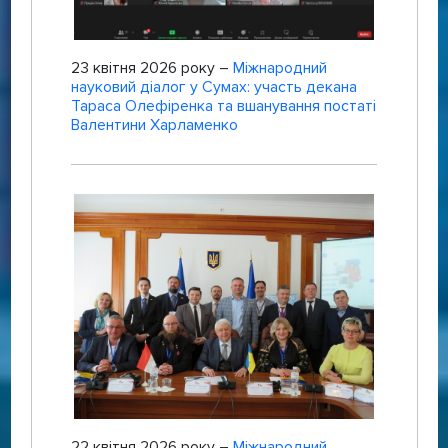
23 квітня 2026 року –
Міжнародний
науковий діалог у Сумах: участь декана
Тараса Олефіренка та вшанування постаті
Валентини Харламенко
22 квітня 2026 року –
Міжнародний