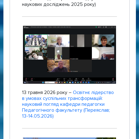
наукових досліджень 2025 року)
13 травня 2026 року –
Освітнє лідерство
в умовах суспільних трансформацій:
науковий погляд кафедри педагогки
Педагогічного факультету (Переяслав;
13-14.05.2026)