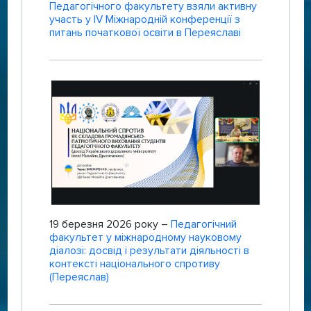
Педагогічного факультету взяли активну
участь у IV Міжнародній конференції з
питань початкової освіти в Переяславі
19 березня 2026 року –
Педагогічний
факультет у міжнародному науковому
діалозі: досвід і результати діяльності в
контексті національного спротиву
(Переяслав)