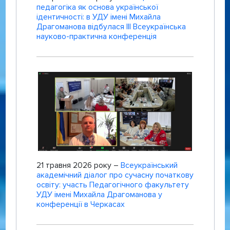
педагогіка як основа української
ідентичності: в УДУ імені Михайла
Драгоманова відбулася ІІІ Всеукраїнська
науково-практична конференція
21 травня 2026 року –
Всеукраїнський
академічний діалог про сучасну початкову
освіту: участь Педагогічного факультету
УДУ імені Михайла Драгоманова у
конференції в Черкасах