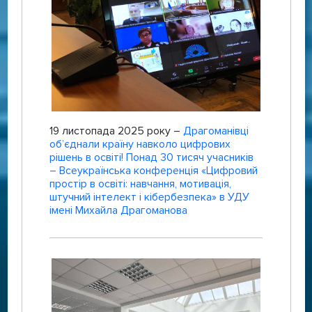
19 листопада 2025 року –
Драгоманівці
об’єднали країну навколо цифрових
рішень в освіті! Понад 30 тисяч учасників
– Всеукраїнська конференція «Цифровий
простір в освіті: навчання, мотивація,
штучний інтелект і кібербезпека» в УДУ
імені Михайла Драгоманова