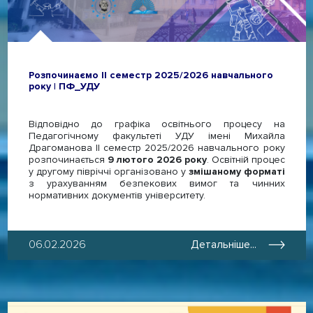
Розпочинаємо ІІ семестр 2025/2026 навчального
року | ПФ_УДУ
Відповідно до графіка освітнього процесу на
Педагогічному факультеті УДУ імені Михайла
Драгоманова ІІ семестр 2025/2026 навчального року
розпочинається
9 лютого 2026 року
. Освітній процес
у другому півріччі організовано у
змішаному форматі
з урахуванням безпекових вимог та чинних
нормативних документів університету.
06.02.2026
Детальніше...