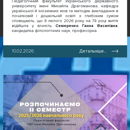
Педагогічний факультет Українського державного
університету імені Михайла Драгоманова, кафедра
української й іноземних мов та методик викладання в
початковій і дошкільній освіті з глибоким сумом
сповіщають, що 8 лютого 2026 року на 78 році життя
відійшла у вічність
Семеренко Ганна Василівна
,
кандидатка філологічних наук, професорка.
10.02.2026
Детальніше...