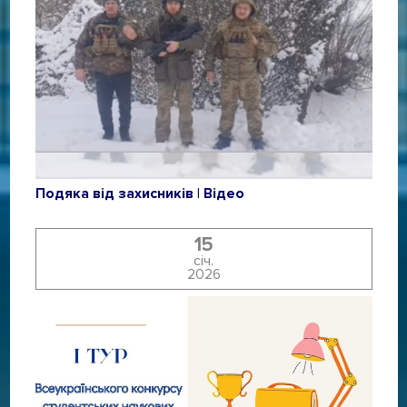
Подяка від захисників | Відео
15
січ.
2026