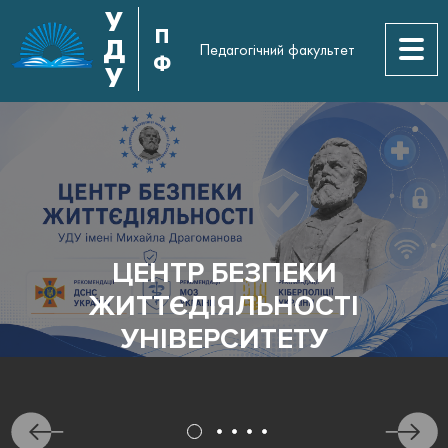
У
П
Д
Педагогічний факультет
Ф
У
ЦЕНТР БЕЗПЕКИ
ЖИТТЄДІЯЛЬНОСТІ
УНІВЕРСИТЕТУ