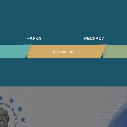
НАУКА
РЕСУРСИ
Аспірантам